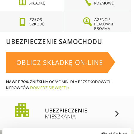
SKŁADKĘ
ROZMOWĘ
ZGŁOŚ
AGENCI /
SZKODĘ
PLACÓWKI
PROAMA
UBEZPIECZENIE SAMOCHODU
OBLICZ SKŁADKĘ ON-LINE
NAWET 70% ZNIŻKI
NA OC/AC MINI DLA BEZSZKODOWYCH
KIEROWCÓW
DOWIEDZ SIĘ WIĘCEJ »
UBEZPIECZENIE
MIESZKANIA