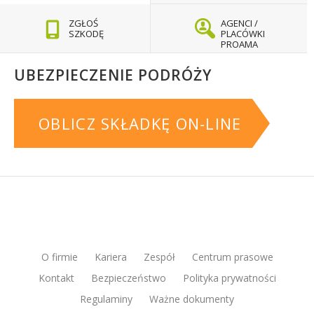
ZGŁOŚ
AGENCI /
SZKODĘ
PLACÓWKI
PROAMA
UBEZPIECZENIE PODRÓŻY
OBLICZ SKŁADKĘ ON-LINE
O firmie
Kariera
Zespół
Centrum prasowe
Kontakt
Bezpieczeństwo
Polityka prywatności
Regulaminy
Ważne dokumenty